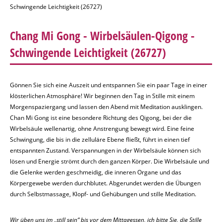
Schwingende Leichtigkeit (26727)
Chang Mi Gong - Wirbelsäulen-Qigong -
Schwingende Leichtigkeit
(26727)
Gönnen Sie sich eine Auszeit und entspannen Sie ein paar Tage in einer
klösterlichen Atmosphäre! Wir beginnen den Tag in Stille mit einem
Morgenspaziergang und lassen den Abend mit Meditation ausklingen.
Chan Mi Gong ist eine besondere Richtung des Qigong, bei der die
Wirbelsäule wellenartig, ohne Anstrengung bewegt wird. Eine feine
Schwingung, die bis in die zelluläre Ebene fließt, führt in einen tief
entspannten Zustand. Verspannungen in der Wirbelsäule können sich
lösen und Energie strömt durch den ganzen Körper. Die Wirbelsäule und
die Gelenke werden geschmeidig, die inneren Organe und das
Körpergewebe werden durchblutet. Abgerundet werden die Übungen
durch Selbstmassage, Klopf- und Gehübungen und stille Meditation.
Wir üben uns im „still sein“ bis vor dem Mittagessen, ich bitte Sie, die Stille