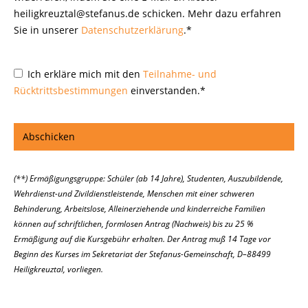
heiligkreuztal@stefanus.de schicken. Mehr dazu erfahren
Sie in unserer
Datenschutzerklärung
.*
Ich erkläre mich mit den
Teilnahme- und
Rücktrittsbestimmungen
einverstanden.*
(**) Ermäßigungsgruppe: Schüler (ab 14 Jahre), Studenten, Auszubildende,
Wehrdienst-und Zivildienstleistende, Menschen mit einer schweren
Behinderung, Arbeitslose, Alleinerziehende und kinderreiche Familien
können auf schriftlichen, formlosen Antrag (Nachweis) bis zu 25 %
Ermäßigung auf die Kursgebühr erhalten. Der Antrag muß 14 Tage vor
Beginn des Kurses im Sekretariat der Stefanus-Gemeinschaft, D–88499
Heiligkreuztal, vorliegen.