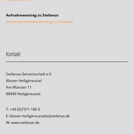
Aufnahmeantrag zu Stefanus
Dokument Aufnahmeantrag zu Stefanus
Kontakt
Stefanus-Gemeinschaft e.V.
Kloster Heiligkreuztal
Am Münster 11
88499 Heiligkreuztal
T: +49 (0)7371 186 0
E: kloster-heiligkreuztal(at)stefanus.de
W: www.stefanus.de