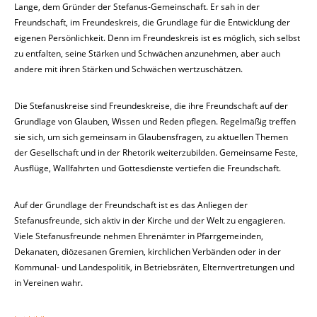
Lange, dem Gründer der Stefanus-Gemeinschaft. Er sah in der
Freundschaft, im Freundeskreis, die Grundlage für die Entwicklung der
eigenen Persönlichkeit. Denn im Freundeskreis ist es möglich, sich selbst
zu entfalten, seine Stärken und Schwächen anzunehmen, aber auch
andere mit ihren Stärken und Schwächen wertzuschätzen.
Die Stefanuskreise sind Freundeskreise, die ihre Freundschaft auf der
Grundlage von Glauben, Wissen und Reden pflegen. Regelmäßig treffen
sie sich, um sich gemeinsam in Glaubensfragen, zu aktuellen Themen
der Gesellschaft und in der Rhetorik weiterzubilden. Gemeinsame Feste,
Ausflüge, Wallfahrten und Gottesdienste vertiefen die Freundschaft.
Auf der Grundlage der Freundschaft ist es das Anliegen der
Stefanusfreunde, sich aktiv in der Kirche und der Welt zu engagieren.
Viele Stefanusfreunde nehmen Ehrenämter in Pfarrgemeinden,
Dekanaten, diözesanen Gremien, kirchlichen Verbänden oder in der
Kommunal- und Landespolitik, in Betriebsräten, Elternvertretungen und
in Vereinen wahr.