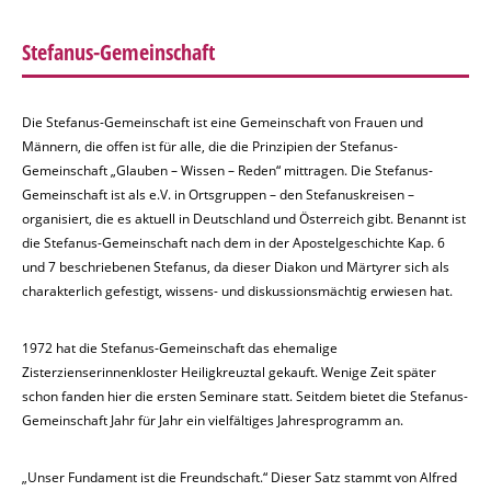
Stefanus-Gemeinschaft
Die Stefanus-Gemeinschaft ist eine Gemeinschaft von Frauen und
Männern, die offen ist für alle, die die Prinzipien der Stefanus-
Gemeinschaft „Glauben – Wissen – Reden“ mittragen. Die Stefanus-
Gemeinschaft ist als e.V. in Ortsgruppen – den Stefanuskreisen –
organisiert, die es aktuell in Deutschland und Österreich gibt. Benannt ist
die Stefanus-Gemeinschaft nach dem in der Apostelgeschichte Kap. 6
und 7 beschriebenen Stefanus, da dieser Diakon und Märtyrer sich als
charakterlich gefestigt, wissens- und diskussionsmächtig erwiesen hat.
1972 hat die Stefanus-Gemeinschaft das ehemalige
Zisterzienserinnenkloster Heiligkreuztal gekauft. Wenige Zeit später
schon fanden hier die ersten Seminare statt. Seitdem bietet die Stefanus-
Gemeinschaft Jahr für Jahr ein vielfältiges Jahresprogramm an.
„Unser Fundament ist die Freundschaft.“ Dieser Satz stammt von Alfred