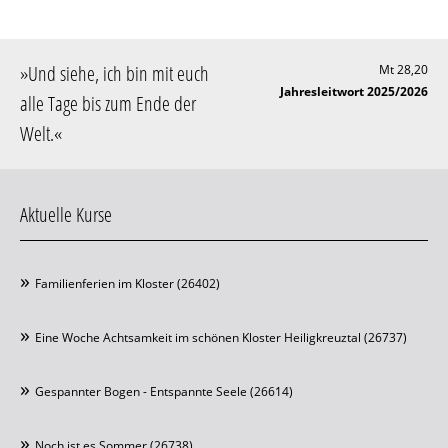
»
Und siehe, ich bin mit euch
Mt 28,20
Jahresleitwort 2025/2026
alle Tage bis zum Ende der
Welt
.«
Aktuelle Kurse
Familienferien im Kloster (26402)
Eine Woche Achtsamkeit im schönen Kloster Heiligkreuztal (26737)
Gespannter Bogen - Entspannte Seele (26614)
Noch ist es Sommer (26738)