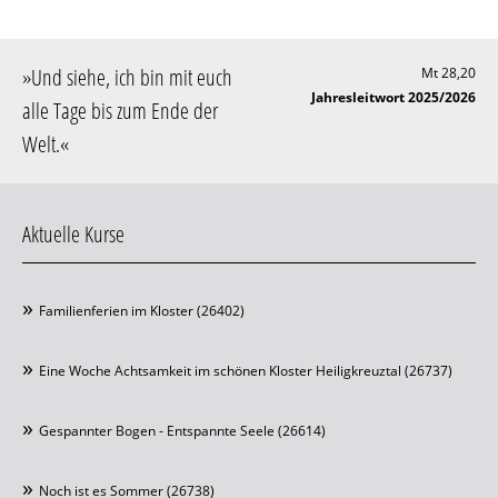
»
Und siehe, ich bin mit euch
Mt 28,20
Jahresleitwort 2025/2026
alle Tage bis zum Ende der
Welt
.«
Aktuelle Kurse
Familienferien im Kloster (26402)
Eine Woche Achtsamkeit im schönen Kloster Heiligkreuztal (26737)
Gespannter Bogen - Entspannte Seele (26614)
Noch ist es Sommer (26738)