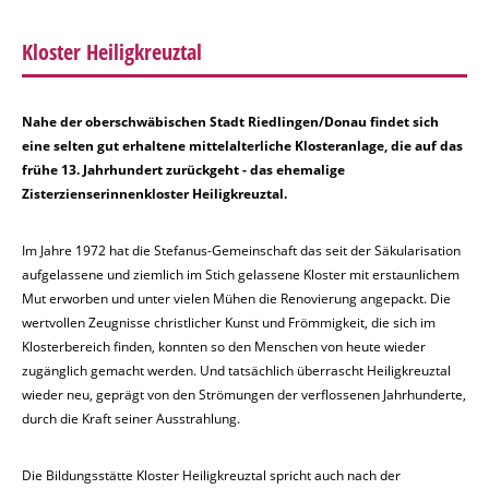
Kloster Heiligkreuztal
Nahe der oberschwäbischen Stadt Riedlingen/Donau findet sich
eine selten gut erhaltene mittelalterliche Klosteranlage, die auf das
frühe 13. Jahrhundert zurückgeht - das ehemalige
Zisterzienserinnenkloster Heiligkreuztal.
Im Jahre 1972 hat die Stefanus-Gemeinschaft das seit der Säkularisation
aufgelassene und ziemlich im Stich gelassene Kloster mit erstaunlichem
Mut erworben und unter vielen Mühen die Renovierung angepackt. Die
wertvollen Zeugnisse christlicher Kunst und Frömmigkeit, die sich im
Klosterbereich finden, konnten so den Menschen von heute wieder
zugänglich gemacht werden. Und tatsächlich überrascht Heiligkreuztal
wieder neu, geprägt von den Strömungen der verflossenen Jahrhunderte,
durch die Kraft seiner Ausstrahlung.
Die Bildungsstätte Kloster Heiligkreuztal spricht auch nach der