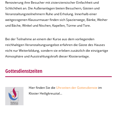
Renovierung ihre Besucher mit zisterziensischer Einfachheit und
Schlichtheit an. Die Außenanlagen bieten Besuchern, Gästen und
Veranstaltungsteilnehmern Ruhe und Erholung. Innerhalb einer
weitgezogenen Klausurmauer finden sich Spazierwege, Bänke, Weiher
und Bäche, Winkel und Nischen, Kapellen, Türme und Tore.
Bei der Teilnahme an einem der Kurse aus dem vorliegenden
reichhaltigen Veranstaltungsangebot erfahren die Gäste des Hauses
nicht nur Weiterbildung, sondern sie erleben zusätzlich die einzigartige
Atmosphäre und Ausstrahlungskraft dieser Klosteranlage.
Gottesdienstzeiten
Hier finden Sie die
Uhrzeiten der Gottesdienste
im
Kloster Heiligkreuztal...