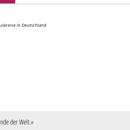
uskreise in Deutschland
Ende der Welt
.«