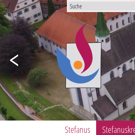
Previous
Stefanus
Stefanuskr