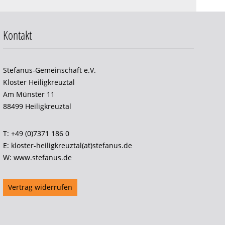
Kontakt
Stefanus-Gemeinschaft e.V.
Kloster Heiligkreuztal
Am Münster 11
88499 Heiligkreuztal
T: +49 (0)7371 186 0
E: kloster-heiligkreuztal(at)stefanus.de
W: www.stefanus.de
Vertrag widerrufen