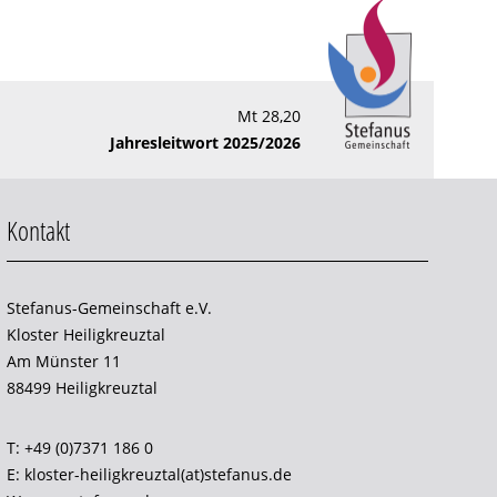
Mt 28,20
Jahresleitwort 2025/2026
Kontakt
Stefanus-Gemeinschaft e.V.
Kloster Heiligkreuztal
Am Münster 11
88499 Heiligkreuztal
T: +49 (0)7371 186 0
E: kloster-heiligkreuztal(at)stefanus.de