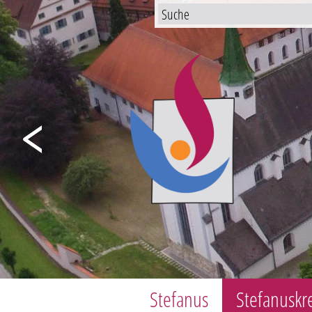
Previous
Stefanus
Stefanuskr