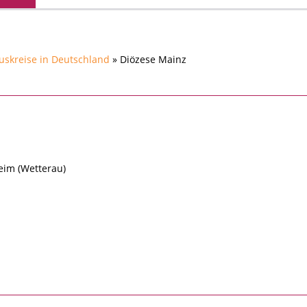
uskreise in Deutschland
» Diözese Mainz
eim (Wetterau)