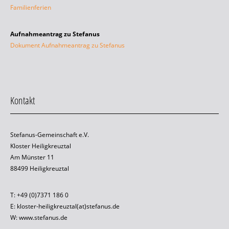
Familienferien
Aufnahmeantrag zu Stefanus
Dokument Aufnahmeantrag zu Stefanus
Kontakt
Stefanus-Gemeinschaft e.V.
Kloster Heiligkreuztal
Am Münster 11
88499 Heiligkreuztal
T: +49 (0)7371 186 0
E: kloster-heiligkreuztal(at)stefanus.de
W: www.stefanus.de