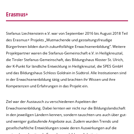
Erasmus+
Stefanus Liechtenstein e.V. war von September 2016 bis August 2018 Teil
des Erasmus+ Projekts „Mutmachende und gestaltungsfreudige
BürgerInnen bilden durch zukunftsfähige Erwachsenenbildung“. Weitere
Projektpartner waren die Stefanus-Gemeinschaft e.V. in Heiligkreuztal,
die Tiroler Stefanus-Gemeinschaft, das Bildungshaus Kloster St. Ulrich,
der K-Punkt für ländliche Entwicklung in Heiligkreuztal, die SPES GmbH
und das Bildungshaus Schloss Goldrain in Südtirol. Alle Institutionen sind
in der Erwachsenenbildung tätig und brachten ihr Wissen und ihre
Kompetenzen und Erfahrungen in das Projekt ein.
Ziel war der Austausch zu verschiedenen Aspekten der
Erwachsenenbildung. Dabei lernten wir nicht nur die Bildungslandschaft
in den jeweiligen Ländern kennen, sondern tauschten uns auch über gut-
und weniger gutlaufende Angebote aus. Zudem wurden Trends und
gesellschaftliche Entwicklungen sowie deren Auswirkungen auf die