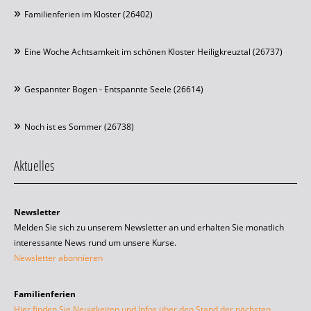
Familienferien im Kloster (26402)
Eine Woche Achtsamkeit im schönen Kloster Heiligkreuztal (26737)
Gespannter Bogen - Entspannte Seele (26614)
Noch ist es Sommer (26738)
Aktuelles
Newsletter
Melden Sie sich zu unserem Newsletter an und erhalten Sie monatlich
interessante News rund um unsere Kurse.
Newsletter abonnieren
Familienferien
Hier finden Sie Neuigkeiten und Infos über den Stand der nächsten