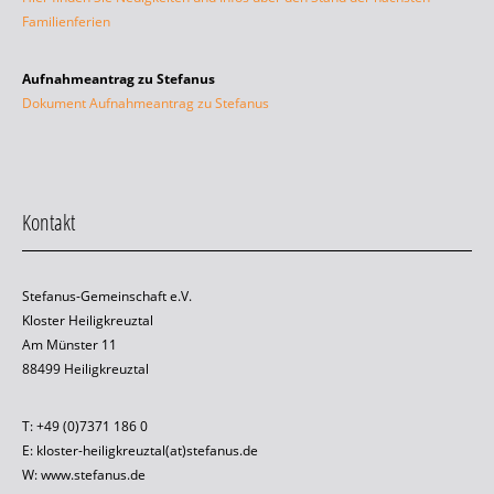
Familienferien
Aufnahmeantrag zu Stefanus
Dokument Aufnahmeantrag zu Stefanus
Kontakt
Stefanus-Gemeinschaft e.V.
Kloster Heiligkreuztal
Am Münster 11
88499 Heiligkreuztal
T: +49 (0)7371 186 0
E: kloster-heiligkreuztal(at)stefanus.de
W: www.stefanus.de