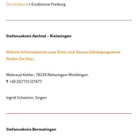
Deutschland
» Erzdiözese Freiburg
Stefanuskreis Aachtal – Rielasingen
Nähere Informationen zum Kreis und dessen Jahresprogramm
finden Sie hier..
Waltraud Kohler, 78239 Rielasingen-Worblingen
T
+49 (0)7731/27477
Ingrid Schwörer, Singen
Stefanuskreis Bermatingen