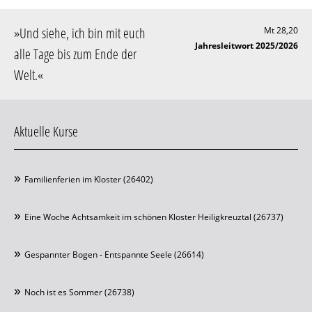
»
Und siehe, ich bin mit euch
Mt 28,20
Jahresleitwort 2025/2026
alle Tage bis zum Ende der
Welt
.«
Aktuelle Kurse
Familienferien im Kloster (26402)
Eine Woche Achtsamkeit im schönen Kloster Heiligkreuztal (26737)
Gespannter Bogen - Entspannte Seele (26614)
Noch ist es Sommer (26738)