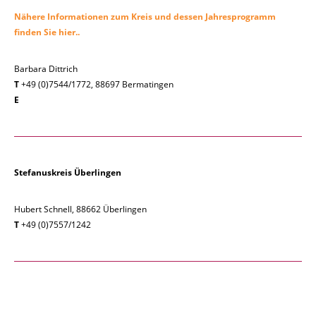
Nähere Informationen zum Kreis und dessen Jahresprogramm
finden Sie hier..
Barbara Dittrich
T
+49 (0)7544/1772, 88697 Bermatingen
E
Stefanuskreis Überlingen
Hubert Schnell, 88662 Überlingen
T
+49 (0)7557/1242