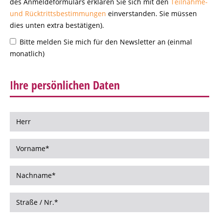
des Anmeldeformulars erklären Sie sich mit den
Teilnahme-
und Rücktrittsbestimmungen
einverstanden. Sie müssen
dies unten extra bestätigen).
Bitte melden Sie mich für den Newsletter an (einmal
monatlich)
Ihre persönlichen Daten