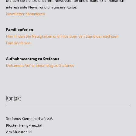
Melden Sie sich zu unserem Newsletter an und erhalten Sie monatlich
interessante News rund um unsere Kurse.
Newsletter abonnieren
Familienferien
Hier finden Sie Neuigkeiten und Infos über den Stand der nächsten
Familienferien
Aufnahmeantrag zu Stefanus
Dokument Aufnahmeantrag zu Stefanus
Kontakt
Stefanus-Gemeinschaft e.V.
Kloster Heiligkreuztal
Am Münster 11