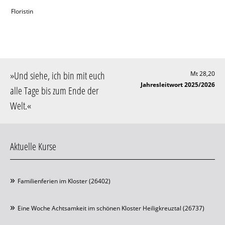
Floristin
»
Und siehe, ich bin mit euch
Mt 28,20
Jahresleitwort 2025/2026
alle Tage bis zum Ende der
Welt
.«
Aktuelle Kurse
Familienferien im Kloster (26402)
Eine Woche Achtsamkeit im schönen Kloster Heiligkreuztal (26737)