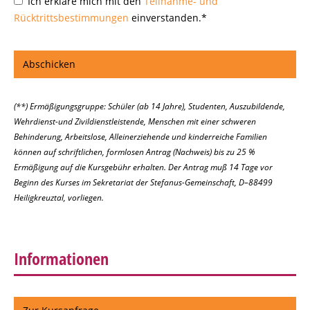
Ich erkläre mich mit den
Teilnahme- und
Rücktrittsbestimmungen
einverstanden.*
(**) Ermäßigungsgruppe: Schüler (ab 14 Jahre), Studenten, Auszubildende,
Wehrdienst-und Zivildienstleistende, Menschen mit einer schweren
Behinderung, Arbeitslose, Alleinerziehende und kinderreiche Familien
können auf schriftlichen, formlosen Antrag (Nachweis) bis zu 25 %
Ermäßigung auf die Kursgebühr erhalten. Der Antrag muß 14 Tage vor
Beginn des Kurses im Sekretariat der Stefanus-Gemeinschaft, D–88499
Heiligkreuztal, vorliegen.
Informationen