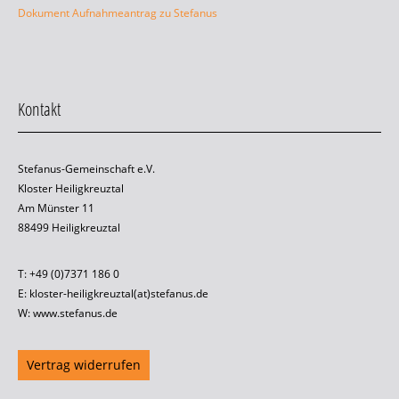
Dokument Aufnahmeantrag zu Stefanus
Kontakt
Stefanus-Gemeinschaft e.V.
Kloster Heiligkreuztal
Am Münster 11
88499 Heiligkreuztal
T: +49 (0)7371 186 0
E: kloster-heiligkreuztal(at)stefanus.de
W: www.stefanus.de
Vertrag widerrufen