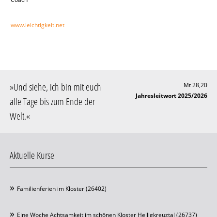
www.leichtigkeit.net
»
Und siehe, ich bin mit euch
Mt 28,20
Jahresleitwort 2025/2026
alle Tage bis zum Ende der
Welt
.«
Aktuelle Kurse
Familienferien im Kloster (26402)
Eine Woche Achtsamkeit im schönen Kloster Heiligkreuztal (26737)