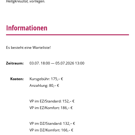
Heiligkreuztal, vorliegen.
Informationen
Es besteht eine Warteliste!
Zeitraum:
03.07. 18:00 — 05.07.2026 13:00
Kosten:
Kursgebühr: 175,– €
Anzahlung: 80,– €
VP im EZ/Standard: 152,– €
VP im EZ/Komfort: 186,– €
VP im DZ/Standard: 132,– €
VP im DZ/Komfort: 166,– €