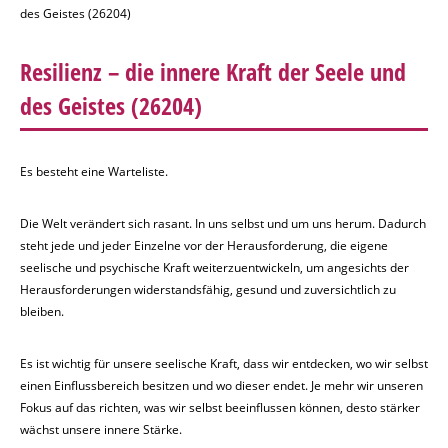
des Geistes (26204)
Resilienz – die innere Kraft der Seele und
des Geistes
(26204)
Es besteht eine Warteliste.
Die Welt verändert sich rasant. In uns selbst und um uns herum. Dadurch
steht jede und jeder Einzelne vor der Herausforderung, die eigene
seelische und psychische Kraft weiterzuentwickeln, um angesichts der
Herausforderungen widerstandsfähig, gesund und zuversichtlich zu
bleiben.
Es ist wichtig für unsere seelische Kraft, dass wir entdecken, wo wir selbst
einen Einflussbereich besitzen und wo dieser endet. Je mehr wir unseren
Fokus auf das richten, was wir selbst beeinflussen können, desto stärker
wächst unsere innere Stärke.