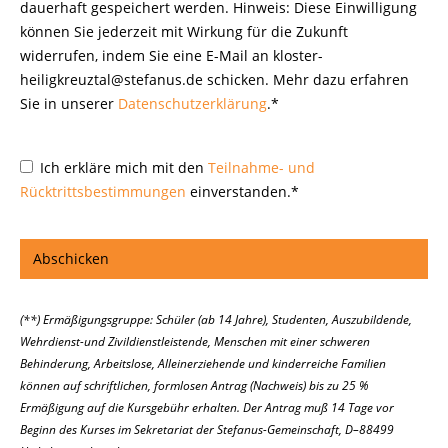
dauerhaft gespeichert werden. Hinweis: Diese Einwilligung
können Sie jederzeit mit Wirkung für die Zukunft
widerrufen, indem Sie eine E-Mail an kloster-
heiligkreuztal@stefanus.de schicken. Mehr dazu erfahren
Sie in unserer
Datenschutzerklärung
.*
Ich erkläre mich mit den
Teilnahme- und
Rücktrittsbestimmungen
einverstanden.*
(**) Ermäßigungsgruppe: Schüler (ab 14 Jahre), Studenten, Auszubildende,
Wehrdienst-und Zivildienstleistende, Menschen mit einer schweren
Behinderung, Arbeitslose, Alleinerziehende und kinderreiche Familien
können auf schriftlichen, formlosen Antrag (Nachweis) bis zu 25 %
Ermäßigung auf die Kursgebühr erhalten. Der Antrag muß 14 Tage vor
Beginn des Kurses im Sekretariat der Stefanus-Gemeinschaft, D–88499